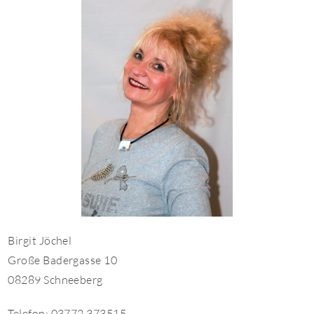
Birgit Jöchel
Große Badergasse 10
08289 Schneeberg
Telefon: 03772 373515