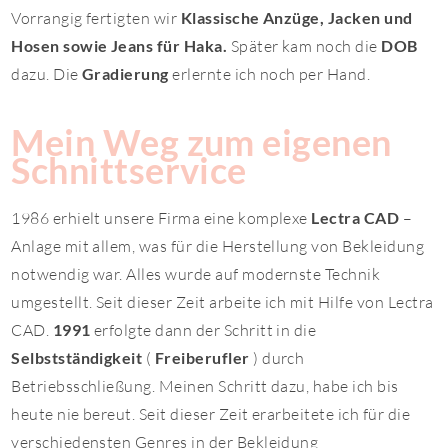
Vorrangig fertigten wir
Klassische Anzüge, Jacken und
Hosen sowie Jeans für Haka.
Später kam noch die
DOB
dazu. Die
Gradierung
erlernte ich noch per Hand.
Mein Weg zum eigenen
Schnittservice
1986 erhielt unsere Firma eine komplexe
Lectra CAD
–
Anlage
mit allem, was für die Herstellung von Bekleidung
notwendig war. Alles wurde auf modernste Technik
umgestellt. Seit dieser Zeit arbeite ich mit Hilfe von Lectra
CAD.
1991
erfolgte dann der Schritt in die
Selbstständigkeit
(
Freiberufler
) durch
Betriebsschließung. Meinen Schritt dazu, habe ich bis
heute nie bereut. Seit dieser Zeit erarbeitete ich für die
verschiedensten Genres in der Bekleidung