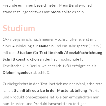
Freunde es immer bezeichneten. Mein Berufswunsch
stand fest. Irgendetwas mit
Mode
sollte es sein.
Studium
1978 begann ich, nach meiner Hochschulreife, erst mit
einer Ausbildung zur
Näherin
und ein Jahr später ( 1979 )
mit dem
Studium für Textiltechnik
/ Spezialfachrichtung
Schnittkonstruktion
an der Fachhochschule für
Textiltechnik in Berlin. welches ich 1983 erfolgreich als
Diplomingenieur
abschloß.
Zurückgekehrt in den Textilbetrieb meiner Wahl, arbeitete
ich als
Schnittdirectrice in der Musterabteilung
. Praxis-
und Produktionsbezogene Tätigkeiten ermöglichten mir
nun, Muster- und Produktionschnitte zu fertigen.