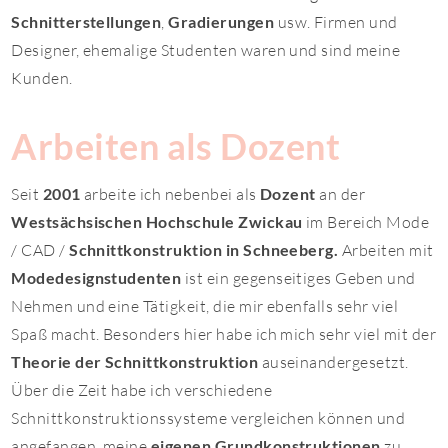
Schnitterstellungen
,
Gradierungen
usw. Firmen und
Designer, ehemalige Studenten waren und sind meine
Kunden.
Arbeiten als Dozent
Seit
2001
arbeite ich nebenbei als
Dozent
an der
Westsächsischen Hochschule Zwickau
im Bereich Mode
/ CAD /
Schnittkonstruktion in Schneeberg.
Arbeiten mit
Modedesignstudenten
ist ein gegenseitiges Geben und
Nehmen und eine Tätigkeit, die mir ebenfalls sehr viel
Spaß macht. Besonders hier habe ich mich sehr viel mit der
Theorie der Schnittkonstruktion
auseinandergesetzt.
Über die Zeit habe ich verschiedene
Schnittkonstruktionssysteme vergleichen können und
angefangen, meine
eigenen Grundkonstruktionen
zu