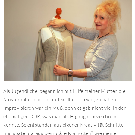
Als Jugendliche, begann ich mit Hilfe meiner Mutter, die
Musternäherin in einem Textilbetrieb war, zu nähen.
Improvisieren war ein Muß, denn es gab nicht viel in der
ehemaligen DDR, was man als Highlight bezeichnen
konnte. So entstanden aus eigener Kreativität Schnitte
und später daraus „verrückte Klamotten“, wie meine