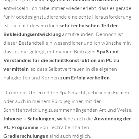
entwickeln. Ich habe immer wieder erlebt, dass es gerade
für Modedesignstudierende eine echte Herausforderung
ist, sich mit diesem doch
sehr technischen Teil der
Bekleidungsentwicklung
anzufreunden. Dennoch ist
dieser Bestandteil ein wesentlicher und ich wünsche mir,
dass es mir gelingt, mit meinen Beiträgen
Spaß und
Verständnis für die Schnittkonstruktion am PC zu
vermitteln
, so dass Selbstvertrauen in die eigenen
Fähigkeiten und Können
zum Erfolg verhelfen
.
Da mir das Unterrichten Spaß macht, gebe ich in Firmen
oder auch in meinem Büro jeglicher, mit der
Schnittentwicklung zusammenhängenden Art und Weise,
Inhouse – Schulungen, w
elche auch die
Anwendung der
PC
Programme
von Lectra beinhalten.
Gradierschulungen
sind auch möglich.